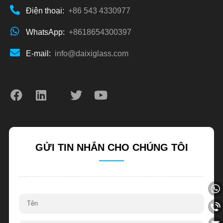
Điện thoại:
+86 543 4330977
WhatsApp:
+8618654300397
E-mail:
info@daixiglass.com
GỬI TIN NHẮN CHO CHÚNG TÔI