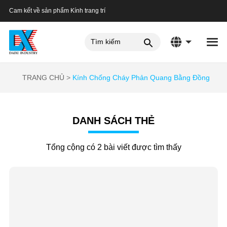
Cam kết về sản phẩm Kính trang trí
TRANG CHỦ
Kính Chống Cháy Phản Quang Bằng Đồng
DANH SÁCH THẺ
Tổng cộng có 2 bài viết được tìm thấy