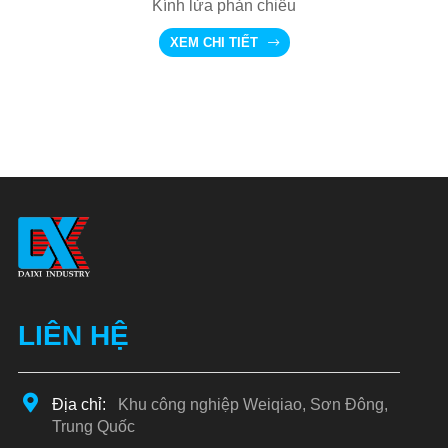
Kính lửa phản chiếu
XEM CHI TIẾT
LIÊN HỆ
Địa chỉ:
Khu công nghiệp Weiqiao, Sơn Đông,
Trung Quốc