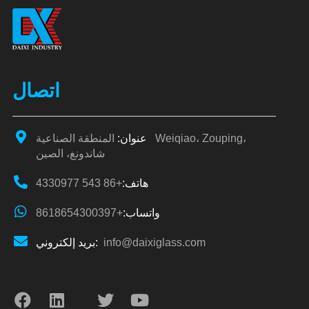
اتصال
عنوان:
المنطقة الصناعية Weiqiao، Zouping،
شاندونغ، الصين
هاتف:
+86 543 4330977
واتساب:
+8618654300397
info@daixiglass.com
بريد إلكتروني: