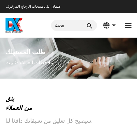
ضمان على منتجات الزجاج المزخرف
طلب المستهلك
ملاحظات العملاء
بيت
يثق
من العملاء
سيصبح كل تعليق من تعليقاتك دافعًا لنا.