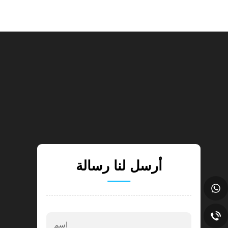
أرسل لنا رسالة