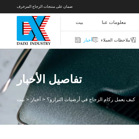
ضمان على منتجات الزجاج المزخرف
معلومات عنا
بيت
ملاحظات العملاء
أخبار
تفاصيل الأخبار
كيف يعمل ركام الزجاج في أرضيات الترازو؟
أخبار
بيت