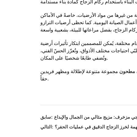
ة من غيرها من مواد الأرضيات. خاصةً في الأماكن
أعمال الصيانة اليومية. كما تحظى أرضيات الترازو
م مختلفة، يُمكن للمصممين ابتكار تأثيرات أرضية
ّي احتياجات مختلف الأذواق، وتُعزّز الحسّ الفني،
وتُضفي طابعًا شخصيًا على المكان.
 مطحون
مجموعة متنوعة لإطلالة ومظهر فريدين
حقاً.
ي مزخرف: مزيج مثالي من الجمال والإبداع
سابق:
همة لخرز الزجاج الدقيق في عمليات الحفر؟
التالي: