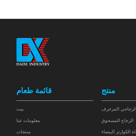
منتج
قائمة طعام
الزجاجي المزخرف
بيت
الزجاج المسحوق
معلومات عنا
 الكوارتز البيضاء
منتجات