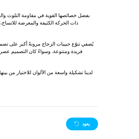
بفضل خصائصها القوية في مقاومة التلوث والنف
ذات الحركة الكثيفة والمعرضة للاتساخ، 
يُضفي تنوّع حبيبات الزجاج مرونةً أكبر على تص
فريدة ومتنوعة. وسواءً كان التصميم عصريًا 
لدينا تشكيلة واسعة من الألوان للاختيار من بين
يعود