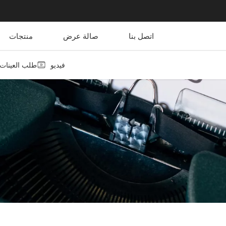
اتصل بنا
صالة عرض
منتجات
فيديو
طلب العينات