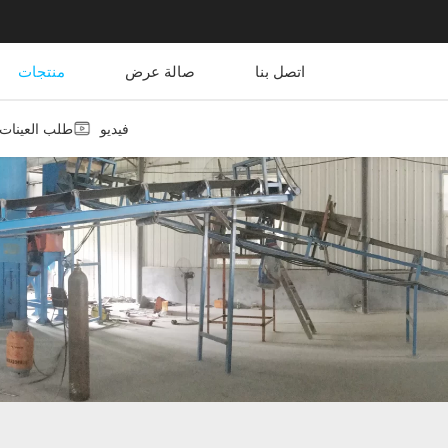
اتصل بنا
صالة عرض
منتجات
فيديو
طلب العينات