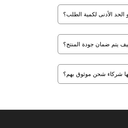
الحد الأدنى لكمية الطلب؟
ف يتم ضمان جودة المنتج؟
يها شركاء شحن موثوق بهم؟