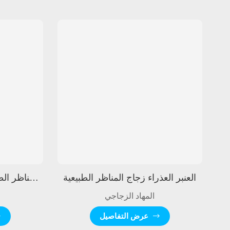
العنبر العذراء زجاج المناظر الطبيعية
زجاج المناظر الطبيعية باللون الأخضر الداكن
المهاد الزجاجي
عرض التفاصيل