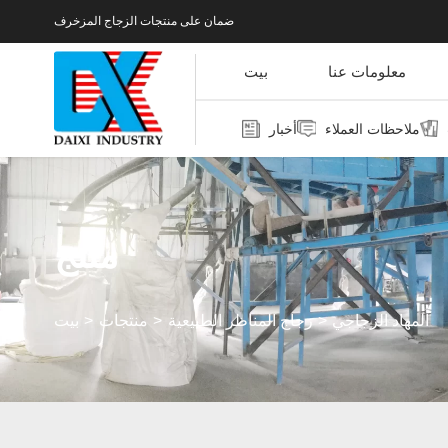
ضمان على منتجات الزجاج المزخرف
معلومات عنا
بيت
ملاحظات العملاء
أخبار
منتج
المهاد الزجاجي
زجاج المناظر الطبيعية
منتجات
بيت