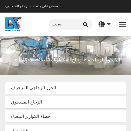
ضمان على منتجات الزجاج المزخرف
منتج
الصخور الزجاجية
زجاج المناظر الطبيعية
منتجات
بيت
الخرز الزجاجي المزخرف
الزجاج المسحوق
حصاة الكوارتز البيضاء
رقائق شل