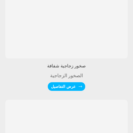
صخور زجاجية شفافة
الصخور الزجاجية
عرض التفاصيل