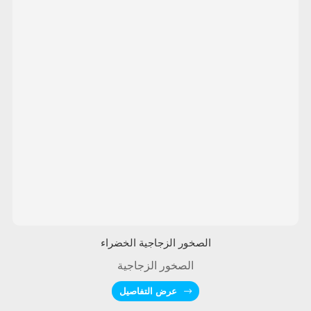
الصخور الزجاجية الخضراء
الصخور الزجاجية
عرض التفاصيل