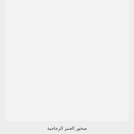
صخور العنبر الزجاجية