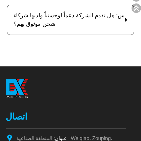
س: هل تقدم الشركة دعماً لوجستياً ولديها شركاء
شحن موثوق بهم؟
اتصال
عنوان:
المنطقة الصناعية Weiqiao، Zouping،