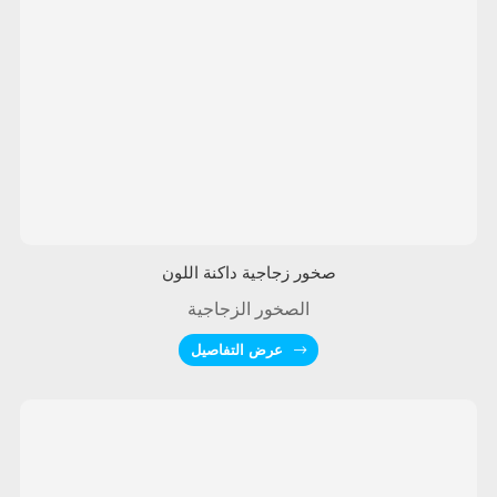
صخور زجاجية داكنة اللون
الصخور الزجاجية
عرض التفاصيل