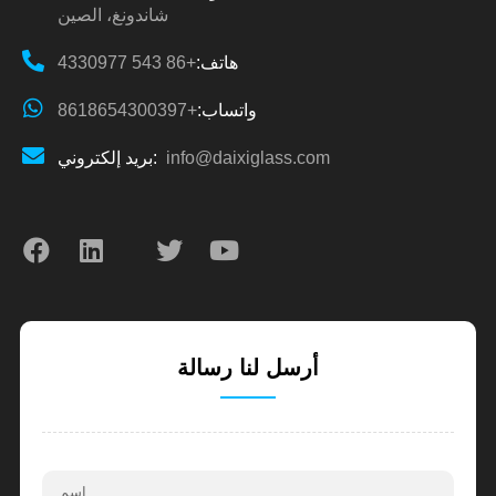
شاندونغ، الصين
هاتف:
+86 543 4330977
واتساب:
+8618654300397
info@daixiglass.com
بريد إلكتروني:
أرسل لنا رسالة