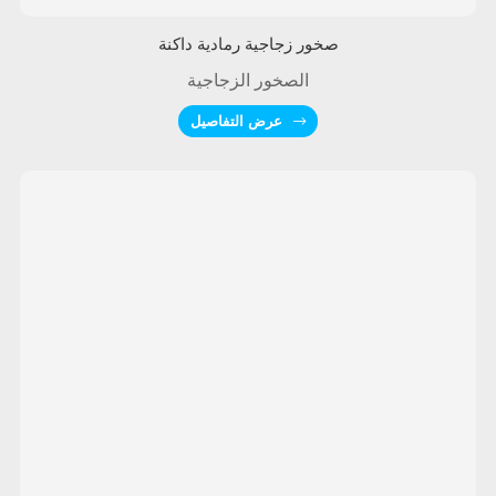
صخور زجاجية رمادية داكنة
الصخور الزجاجية
عرض التفاصيل