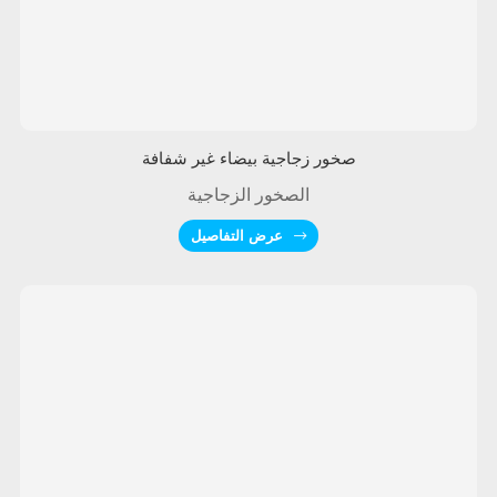
صخور زجاجية بيضاء غير شفافة
الصخور الزجاجية
عرض التفاصيل