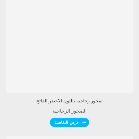
صخور زجاجية باللون الأخضر الفاتح
الصخور الزجاجية
عرض التفاصيل