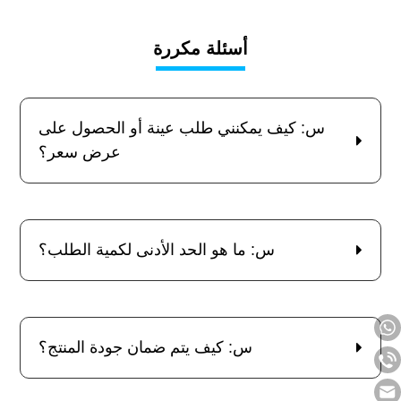
أسئلة مكررة
س: كيف يمكنني طلب عينة أو الحصول على
عرض سعر؟
س: ما هو الحد الأدنى لكمية الطلب؟
س: كيف يتم ضمان جودة المنتج؟