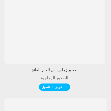
صخور زجاجية من العنبر الفاتح
الصخور الزجاجية
عرض التفاصيل