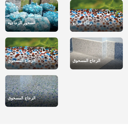
زجاج تيرازو
الصخور الزجاجية
الزجاج المسحوق
الزجاج المسحوق
الزجاج المسحوق