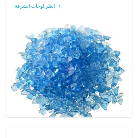
فعالية من حيث التكلفة والاقتصاد. نحن نقدم مجموعة
انظر لوحات الشرفة
واسعة من مجموعات زجاج تيرازو الملونة لتلبية
احتياجاتك. ويمكن الاختيار بأحجام مختلفة.