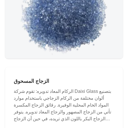
الزجاج المسحوق
الركام المعاد تدويره: تقوم شركة Daixi Glass بتصنيع
ألوان مختلفة من الركام الزجاجي باستخدام موارد
المواد الخام المحلية الوفيرة. رقائق الزجاج المكسرة
تأتي من الزجاج المصهور والزجاج المعاد تدويره. يتوفر
الزجاج البكر باللون الذي تريده، في حين أن الزجاج
المعاد تدويره بعد الصناعة وبعد الاستهلاك هو الأكثر