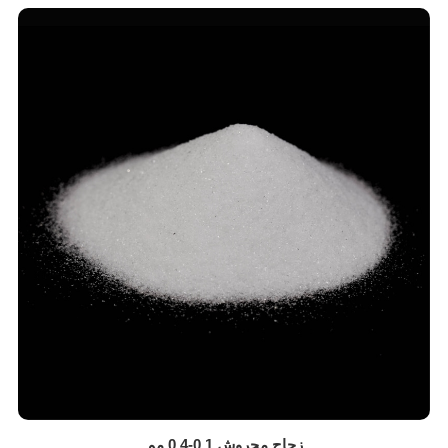
زجاج مجروش 0.1-0.4 مم