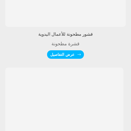
قشور مطحونة للأعمال اليدوية
قشرة مطحونة
عرض التفاصيل