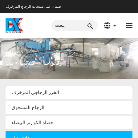
ضمان على منتجات الزجاج المزخرف
منتج
رقائق شل
منتجات
بيت
الخرز الزجاجي المزخرف
الزجاج المسحوق
حصاة الكوارتز البيضاء
رقائق شل