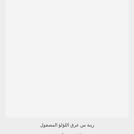
زينة من عرق اللؤلؤ المصقول