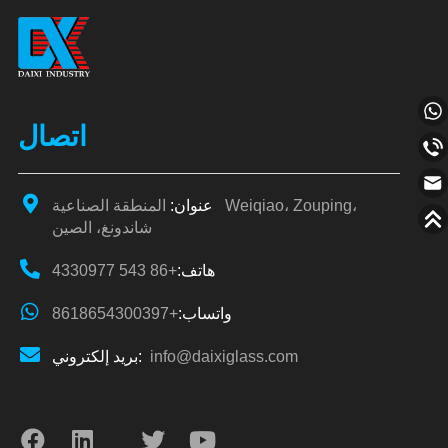
اتصال
عنوان:
المنطقة الصناعية Weiqiao، Zouping،
شاندونغ، الصين
هاتف:
+86 543 4330977
واتساب:
+8618654300397
info@daixiglass.com
بريد إلكتروني: