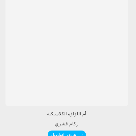
أم اللؤلؤة الكلاسيكية
ركام قشري
عرض التفاصيل