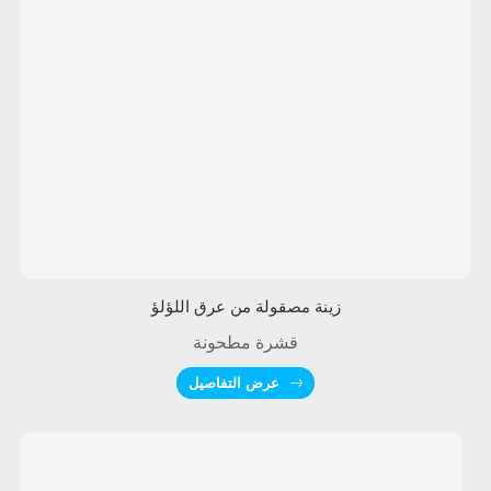
زينة مصقولة من عرق اللؤلؤ
قشرة مطحونة
عرض التفاصيل