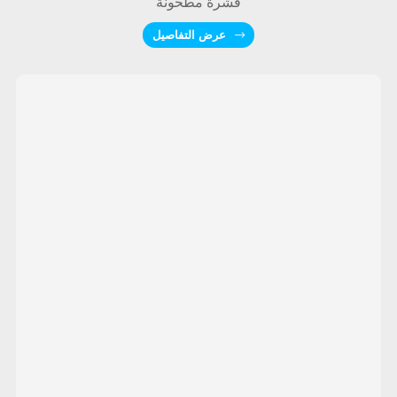
قشرة مطحونة
عرض التفاصيل