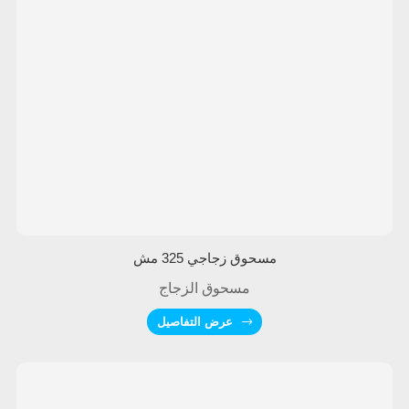
مسحوق زجاجي 325 مش
مسحوق الزجاج
عرض التفاصيل