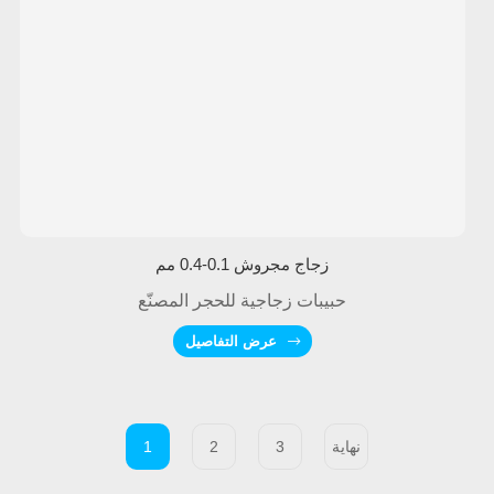
زجاج مجروش 0.1-0.4 مم
حبيبات زجاجية للحجر المصنّع
عرض التفاصيل
نهاية
3
2
1