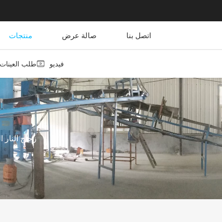
اتصل بنا
صالة عرض
منتجات
فيديو
طلب العينات
زجاج النار 