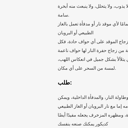
ا يذوب، ولا يتحلل، ولا ينبعث منه أبخرة
سامة.
ًا لأي موقد نار أو مدفأة تعمل بالغاز
الطبيعي أو البروبان
ي زجاج الموقد على أي حواف حادة، فكل
 يتلألأ بشكل جميل في انعكاس اللهب،
لمسة من السحر على أي مكان.
طلب:
 وطاولة النار، والمدفأة الداخلية، ويمكن
ه إما مع نار البروبان أو الغاز الطبيعي
 ومظهره المزخرف يجعله مفيدًا أيضًا
كديكور يمكنك صنعه بنفسك