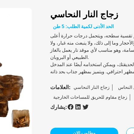
زجاج النار النحاسي
الحد الأدنى لكمية الطلب: 5 طن
تم تقسية سطحه، ويتحمل درجات حرارة أعلى
أحجار وما إلى ذلك، ولا ينبعث منه غبار، ولا
 سامة، وهو مناسب لأي موقد نار يعمل بالغاز
الطبيعي أو البروبان.
حديقتك، ويمكن استخدامه أيضًا عند المدخل
العلامات:
 النحاس
زجاج النار النحاسي
زجاج مقاوم للحريق للمساحات الخارجية
يشارك:
مطلوب الان