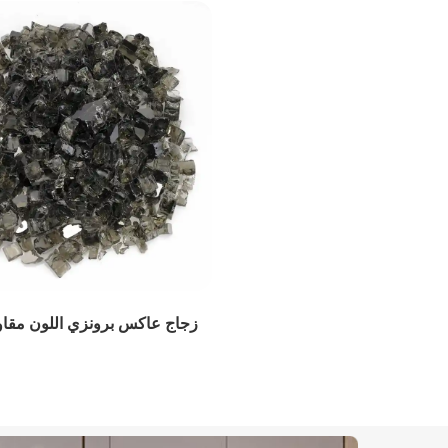
ج النار الأزرق الكوبالت
زجاج عاكس للجليد