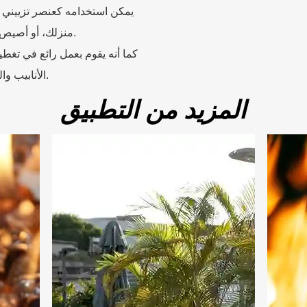
يمكن استخدامه كعنصر تزييني لل
منزلك، أو أصيص الزهور، مما يخلق مظهرًا عصريًا وأنيقًا.
كما أنه يقوم بعمل رائع في تغطي
الأنابيب والمواسير غير المرغوب فيها بشكل فعال.
المزيد من التطبيق