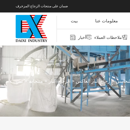
ضمان على منتجات الزجاج المزخرف
معلومات عنا
بيت
ملاحظات العملاء
أخبار
النحاسي
زجاج النار العاكس
الزجاج النار
منتجات
بيت