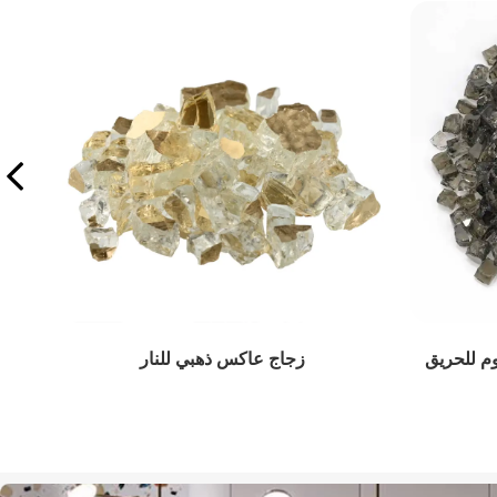
زجاج النار الزمرد