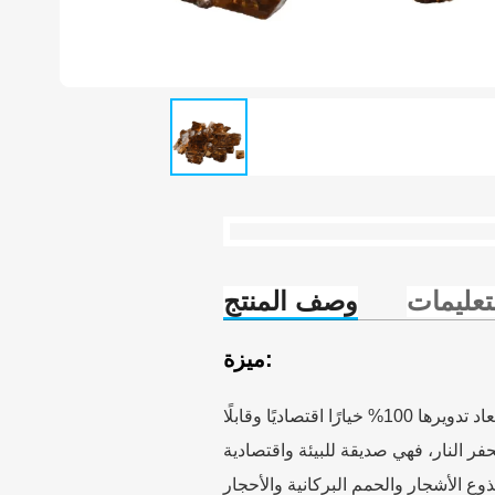
تعليمات
وصف المنتج
ميزة:
تُعدّ المواد الخام الزجاجية المعاد تدويرها 100% خيارًا اقتصاديًا وقابلًا
 الأشجار والحمم البركانية والأحجار