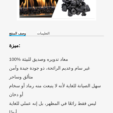
التعليمات
وصف المنتج
ميزة:
100% معاد تدويره وصديق للبيئة
غير سام وعديم الرائحة، ذو جودة جيدة وآمن
متألق وساحر
سهل الصيانة للغاية لأنه لا ينبعث منه رماد أو سخام
أو دخان
ليس فقط رائعًا في المظهر، بل إنه عملي للغاية
أيضًا