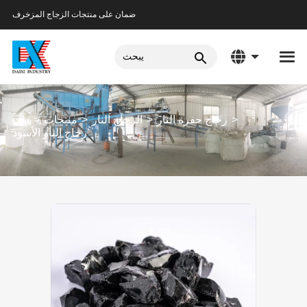
ضمان على منتجات الزجاج المزخرف
زجاج حفرة النار
الزجاج النار
منتجات
بيت
زجاج النار الأسود